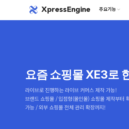
XpressEngine
주요기능
요즘 쇼핑몰 XE3로 
라이브로 진행하는 라이브 커머스 제작 가능!
브랜드 쇼핑몰 / 입점형(몰인몰) 쇼핑몰 제작부터
가능 / 외부 쇼핑몰 전체 관리 확장까지!