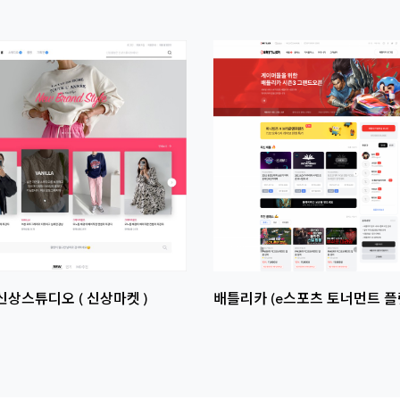
썸네일
이미지
신상스튜디오 ( 신상마켓 )
배틀리카 (e스포츠 토너먼트 플
라인 e스포츠 강의 ) Version