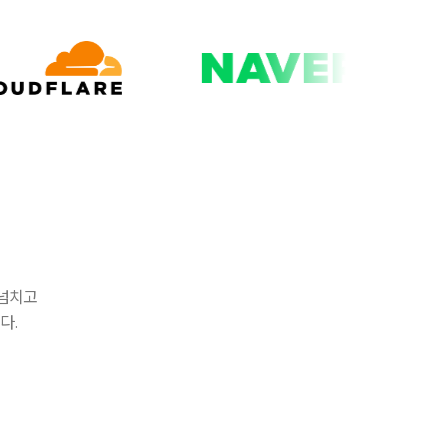
 넘치고
다.