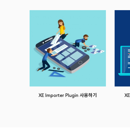
XE Importer Plugin 사용하기
XE