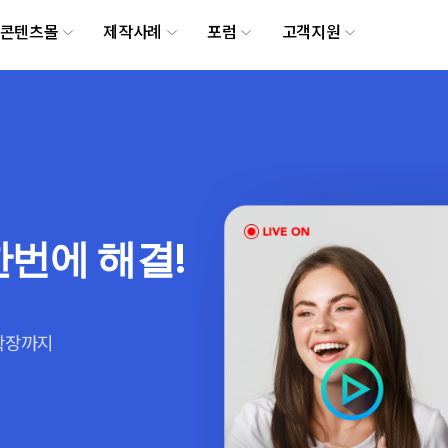
메뉴 건너뛰기
콘텐츠몰
제작사례
포럼
고객지원
한번에 해결!
 확장까지