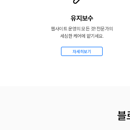
유지보수
웹사이트 운영의 모든 것! 전문가의
세심한 케어에 맡기세요.
자세히보기
블