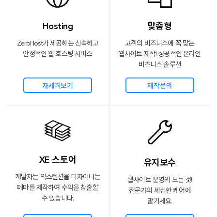
Hosting
맞춤형
ZeroHost가 제공하는 신속하고
고객의 비즈니스에 꼭 맞는
안정적인 웹 호스팅 서비스
웹사이트 제작!
성공적인 온라인
비즈니스 솔루션
자세히보기
제작문의
XE 스토어
유지보수
개발자는 익스텐션을 디자이너는
웹사이트 운영의 모든 것!
테마를
제작하여 수익을 창출할
전문가의
세심한 케어에
수 있습니다.
맡기세요.