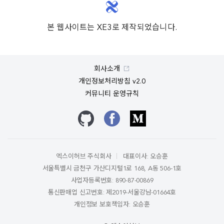
본 웹사이트는 XE3로 제작되었습니다.
회사소개
개인정보처리방침 v2.0
커뮤니티 운영규칙
깃허브
페이스북
미디엄
엑스이허브 주식회사
대표이사: 오승훈
서울특별시 금천구 가산디지털1로 168, A동 506-1호
사업자등록번호: 890-87-00869
통신판매업 신고번호: 제2019-서울강남-01664호
개인정보 보호책임자: 오승훈