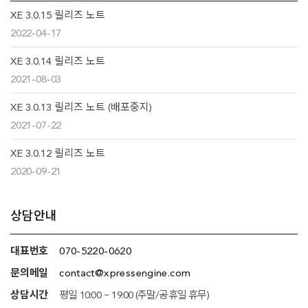
XE 3.0.15 릴리즈 노트
2022-04-17
XE 3.0.14 릴리즈 노트
2021-08-03
XE 3.0.13 릴리즈 노트 (배포중지)
2021-07-22
XE 3.0.12 릴리즈 노트
2020-09-21
추가
상담안내
정보
대표번호
070-5220-0620
(상담안내,
문의메일
contact@xpressengine.com
네임서버
상담시간
평일 10:00 ~ 19:00 (주말/공휴일 휴무)