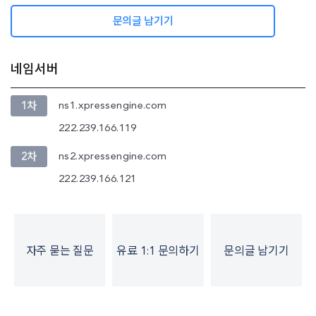
정보)
문의글 남기기
네임서버
ns1.xpressengine.com
1차
222.239.166.119
ns2.xpressengine.com
2차
222.239.166.121
자주 묻는 질문
유료 1:1 문의하기
문의글 남기기