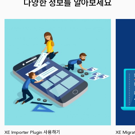
다양한 정보를 알아보세요
XE Importer Plugin 사용하기
XE Migr