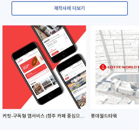
제작사례 더보기
썸네일
썸네일
이미지
이미지
커핏-구독형 앱서비스 (청주 카페 중심으로
롯데월드타워
활성화 진행중인 서비스 ) - 개발완료