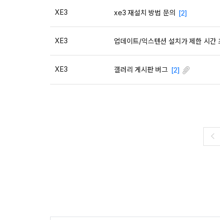
XE3
xe3 재설치 방법 문의
[2]
XE3
업데이트/익스텐션 설치가 제한 시간 
XE3
갤러리 게시판 버그
[2]