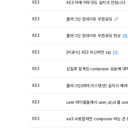
XE3
XE3 아예 아무것도 설치가 안됩니다
XE3
플러그인 업데이트 무한로딩
XE3
플러그인 업데이트 무한로딩 현상
[3]
XE3
[비공식] XE3 최신버전 zip
[2]
XE3
삽질후 알게된 composer 요놈에 
XE3
플러그인(테마,익스텐션) 설치시 에러
XE3
user 테이블들에서 user_id,id 를 
XE3
xe3 사용할려면 composer 라는 