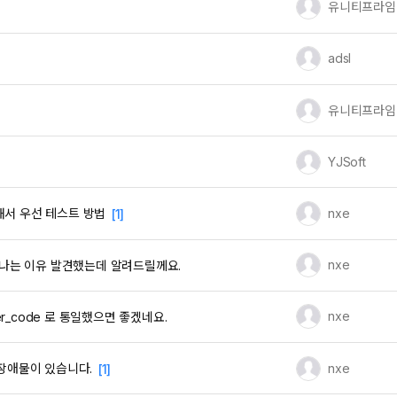
유저 이미지
유니티프라임
유저 이미지
adsl
유저 이미지
유니티프라임
유저 이미지
YJSoft
유저 이미지
nxe
대해서 우선 테스트 방법
[1]
유저 이미지
nxe
나는 이유 발견했는데 알려드릴께요.
유저 이미지
nxe
user_code 로 통일했으면 좋겠네요.
유저 이미지
nxe
큰 장애물이 있습니다.
[1]