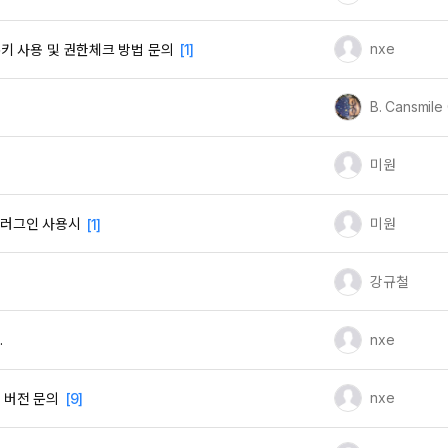
유저 이미지
nxe
서 쿠키 사용 및 권한체크 방법 문의
[1]
유저 이미지
B. Cansmile
유저 이미지
미원
유저 이미지
미원
플러그인 사용시
[1]
유저 이미지
강규철
유저 이미지
nxe
.
유저 이미지
nxe
el 버전 문의
[9]