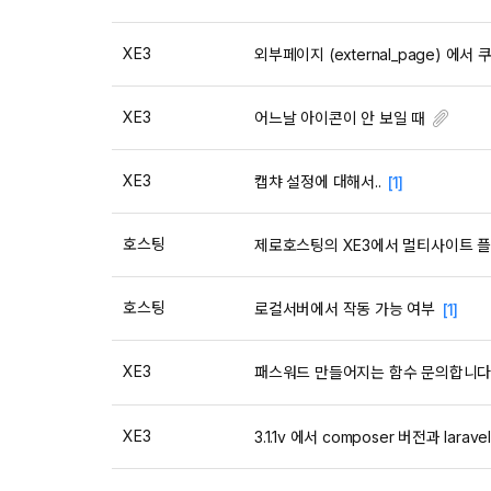
XE3
외부페이지 (external_page) 에
XE3
어느날 아이콘이 안 보일 때
XE3
캡챠 설정에 대해서..
[1]
호스팅
제로호스팅의 XE3에서 멀티사이트 
호스팅
로컬서버에서 작동 가능 여부
[1]
XE3
패스워드 만들어지는 함수 문의합니다
XE3
3.1.1v 에서 composer 버전과 larav