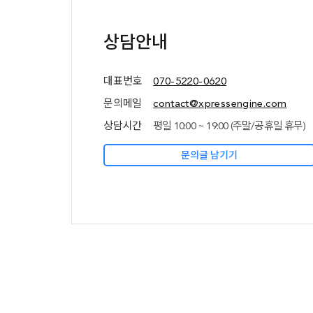
추가
정보
(상담안내,
상담안내
네임서버
정보)
대표번호
070-5220-0620
문의메일
contact@xpressengine.com
상담시간
평일 10:00 ~ 19:00 (주말/공휴일 휴무)
문의글 남기기