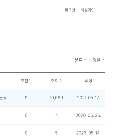
로그인
회원가입
분류
정렬
추천수
조회수
작성
작성
11
10,669
2021. 05. 17.
ers
0
4
2026. 06. 26.
0
5
2026. 05. 14.