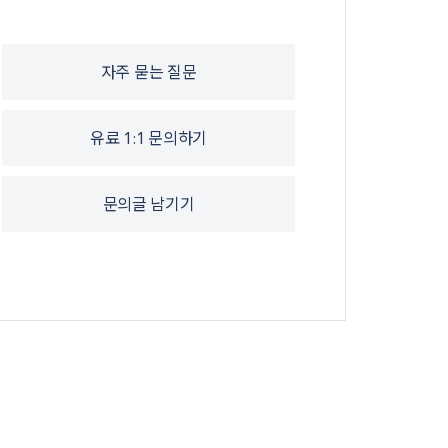
자주 묻는 질문
유료 1:1 문의하기
문의글 남기기