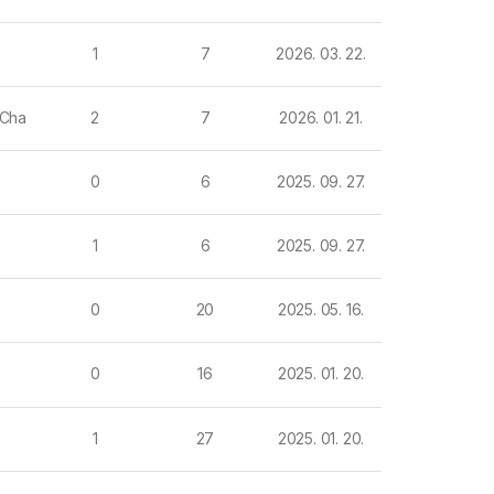
1
7
2026. 03. 22.
2
7
2026. 01. 21.
 Cha
0
6
2025. 09. 27.
1
6
2025. 09. 27.
0
20
2025. 05. 16.
0
16
2025. 01. 20.
1
27
2025. 01. 20.