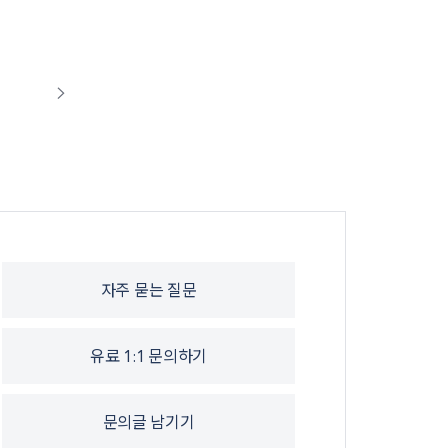
자주 묻는 질문
유료 1:1 문의하기
문의글 남기기