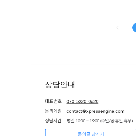
l
c
t
e
r
e
t
추가
정보
(상담안내,
상담안내
네임서버
정보)
대표번호
070-5220-0620
문의메일
contact@xpressengine.com
상담시간
평일 10:00 ~ 19:00 (주말/공휴일 휴무)
문의글 남기기