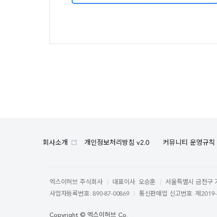
회사소개
개인정보처리방침 v2.0
커뮤니티 운영규칙
엑스이허브 주식회사
대표이사: 오승훈
서울특별시 금천구 가산
사업자등록번호: 890-87-00869
통신판매업 신고번호: 제2019-
Copyright © 엑스이허브 Co.