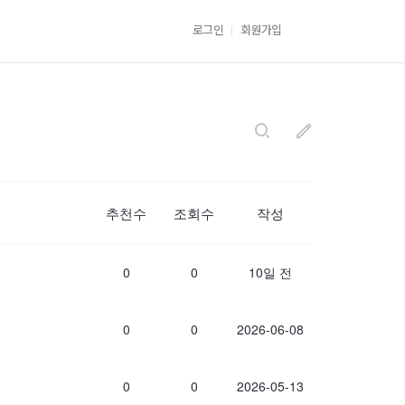
로그인
회원가입
검색
새로운
글작성
추천수
조회수
작성
0
0
10일 전
0
0
2026-06-08
0
0
2026-05-13