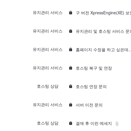
e
e
c
t
s
유지관리 서비스
구 버전 XpressEngine(XE
r
e
e
c
t
s
유지관리 서비스
유지관리 및 호스팅 서비스 문
r
e
e
c
t
s
유지관리 서비스
홈페이지 수정을 하고 싶은데..
r
e
e
c
t
s
유지관리 서비스
호스팅 복구 및 연장
r
e
e
c
t
s
호스팅 상담
호스팅 연장 문의
r
e
e
c
t
s
유지관리 서비스
서버 이전 문의
r
e
e
c
t
s
f
호스팅 상담
결재 후 이런 메세지
r
i
e
e