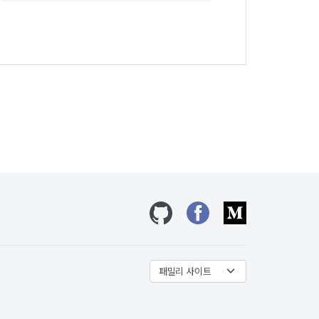
깃허브
페이스북
미디엄