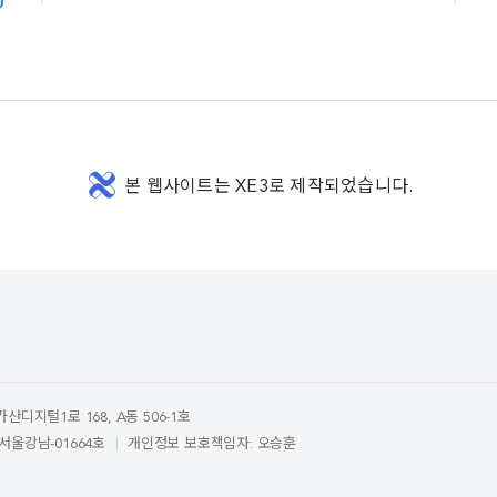
본 웹사이트는 XE3로 제작되었습니다.
디지털1로 168, A동 506-1호
서울강남-01664호
개인정보 보호책임자: 오승훈