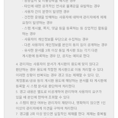
- 공공질서 및 미풍양속을 해치는 경우
- 타인에 대한 공격적인 언사로 불쾌감을 유발하는 경우
- 사용자 간의 분쟁이 발생한 경우
- 건전한 운영을 방해하는 사용자에 대하여 관리자에게 제재
요청이 발생하는 경우
- 스팸 게시물, 쪽지, 댓글 등을 등록하는 등 상업적인 활동을
하는 경우
- 사용자의 개인정보를 무단으로 수집하는 경우
- 다른 사용자의 개인정보를 본인의 동의 없이 공개하는 경우
- 유사한 문서를 3회 이상 동일 게시판 또는 각기 다른
게시판에 등록하는 경우 단, 공지는 예외로 한다.
4. 관리자는 사용자의 문서가 게시판의 용도에 맞지 않다고
판단하는 경우 용도에 적합한 게시판으로 이동 처리할 수 있다.
이러한 상황이 반복되는 경우 경고 또는 제재할 수 있다. 단,
계정홍보/공유 등의 게시판 용도에 해당하는 문서를 타 게시판에
등록할 시 스팸 문서로 판단하여 처리한다.
5. 경고 내용은 별도로 비공개하여 관리하며 사용자의 요구가
있을 때 본인에 한하여 조회할 수 있다.
6. 스팸의 판단 여부는 관리자의 재량이나, 명확하지 않으면 1인
이상의 관리자에게 의견을 구하여 처리한다.
7. 경고를 2회 이상 받으면 실질적인 제재를 한다. 제재는 중복될