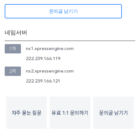
문의글 남기기
네임서버
ns1.xpressengine.com
1차
222.239.166.119
ns2.xpressengine.com
2차
222.239.166.121
자주 묻는 질문
유료 1:1 문의하기
문의글 남기기