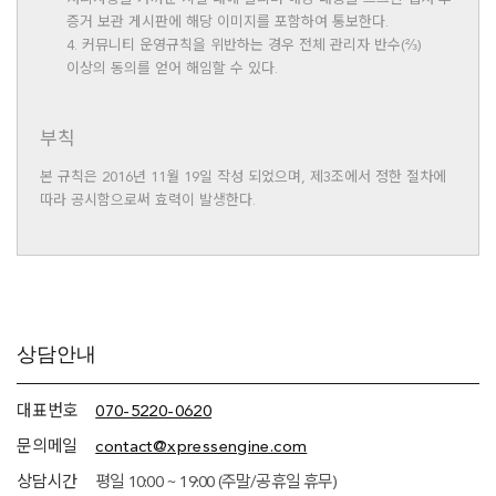
증거 보관 게시판에 해당 이미지를 포함하여 통보한다.
4. 커뮤니티 운영규칙을 위반하는 경우 전체 관리자 반수(⅔)
이상의 동의를 얻어 해임할 수 있다.
부칙
본 규칙은 2016년 11월 19일 작성 되었으며, 제3조에서 정한 절차에
따라 공시함으로써 효력이 발생한다.
추가
상담안내
정보
(상담안내,
네임서버
대표번호
070-5220-0620
정보)
문의메일
contact@xpressengine.com
상담시간
평일 10:00 ~ 19:00 (주말/공휴일 휴무)