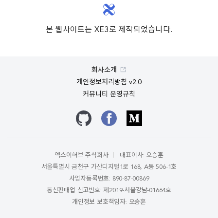
본 웹사이트는 XE3로 제작되었습니다.
회사소개
개인정보처리방침 v2.0
커뮤니티 운영규칙
깃허브
페이스북
미디엄
엑스이허브 주식회사
대표이사: 오승훈
서울특별시 금천구 가산디지털1로 168, A동 506-1호
사업자등록번호: 890-87-00869
통신판매업 신고번호: 제2019-서울강남-01664호
개인정보 보호책임자: 오승훈