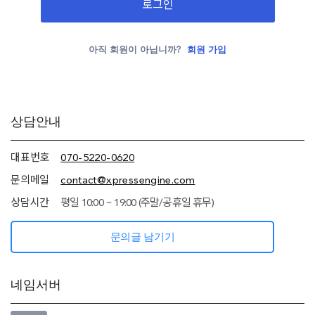
로그인
아직 회원이 아닙니까?
회원 가입
추가
상담안내
정보
(상담안내,
네임서버
대표번호
070-5220-0620
정보)
문의메일
contact@xpressengine.com
상담시간
평일 10:00 ~ 19:00 (주말/공휴일 휴무)
문의글 남기기
네임서버