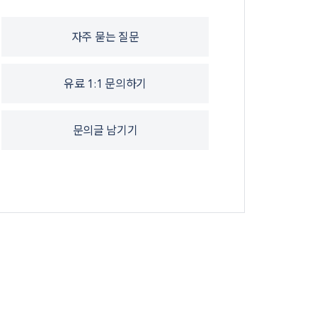
자주 묻는 질문
유료 1:1 문의하기
문의글 남기기