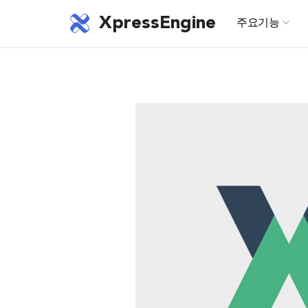
XpressEngine
주요기능