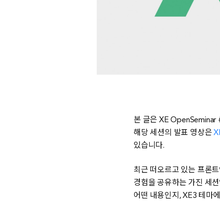
본 글은 XE OpenSemi
해당 세션의 발표 영상은
X
있습니다.
최근 떠오르고 있는 프론트엔드
경험을 공유하는 가진 세션
어떤 내용인지, XE3 테마