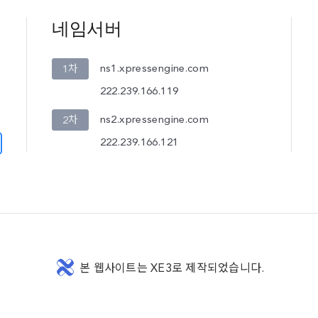
네임서버
ns1.xpressengine.com
1차
222.239.166.119
ns2.xpressengine.com
2차
222.239.166.121
본 웹사이트는 XE3로 제작되었습니다.