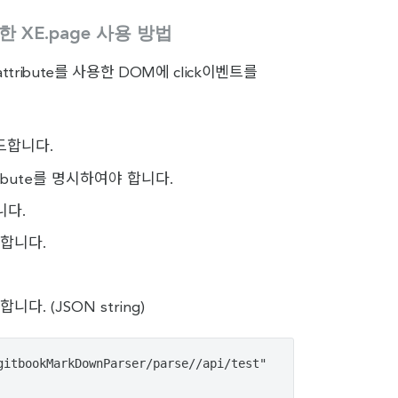
용한 XE.page 사용 방법
attribute를 사용한 DOM에 click이벤트를
드합니다.
ribute를 명시하여야 합니다.
니다.
명시합니다.
다. (JSON string)
itbookMarkDownParser/parse//api/test"  
