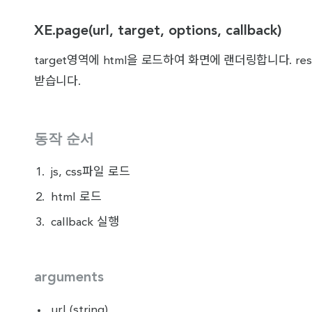
XE.page(url, target, options, callback)
target영역에 html을 로드하여 화면에 랜더링합니다. resp
받습니다.
동작 순서
js, css파일 로드
html 로드
callback 실행
arguments
url (string)