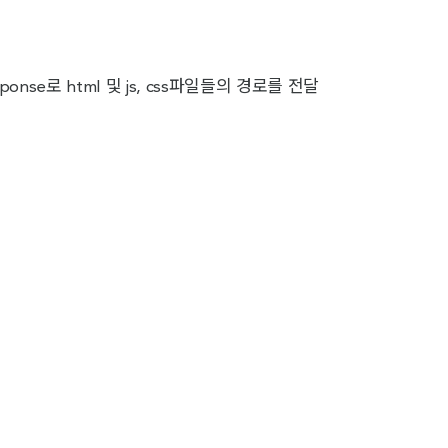
onse로 html 및 js, css파일들의 경로를 전달