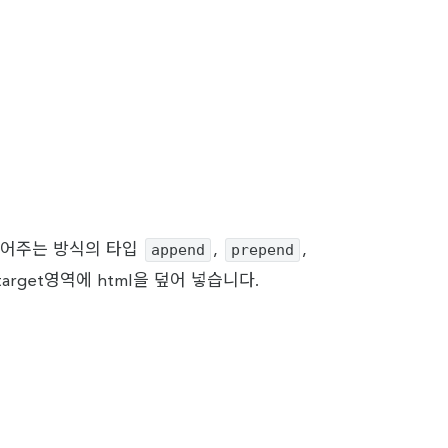
append
prepend
ml을 넣어주는 방식의 타입
,
,
arget영역에 html을 덮어 넣습니다.