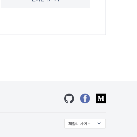
깃허브
페이스북
미디엄