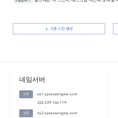
support
필드에는 이 스킨이 데스크탑 버전과 모바일 
기본 스킨 생성
네임서버
ns1.xpressengine.com
1차
222.239.166.119
ns2.xpressengine.com
2차