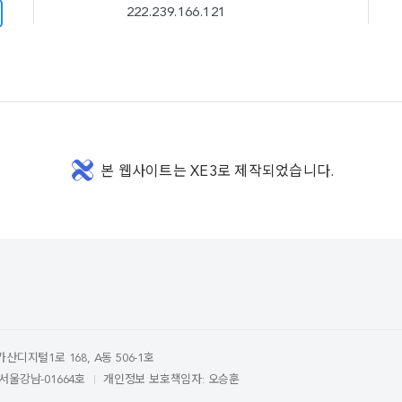
222.239.166.121
본 웹사이트는 XE3로 제작되었습니다.
디지털1로 168, A동 506-1호
서울강남-01664호
개인정보 보호책임자: 오승훈