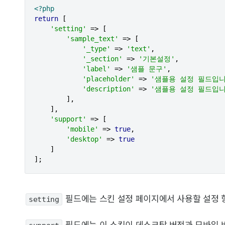
<?php
return
 [

'setting'
 => [

'sample_text'
 => [

'_type'
 => 
'text'
,

'_section'
 => 
'기본설정'
,

'label'
 => 
'샘플 문구'
,

'placeholder'
 => 
'샘플용 설정 필드입니
'description'
 => 
'샘플용 설정 필드입니
        ],

    ],

'support'
 => [

'mobile'
 => 
true
,

'desktop'
 => 
true
    ]

];
setting
필드에는 스킨 설정 페이지에서 사용할 설정 