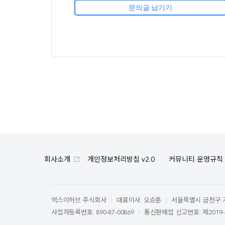
문의글 남기기
회사소개
개인정보처리방침 v2.0
커뮤니티 운영규칙
엑스이허브 주식회사
대표이사: 오승훈
서울특별시 금천구 가산
사업자등록번호: 890-87-00869
통신판매업 신고번호: 제2019-