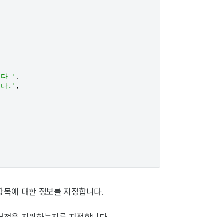
다.'
,

다.'
,

항목에 대한 정보를 지정합니다.