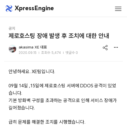
메뉴 건너뛰기
XpressEngine
모바
메뉴
공지
제로호스팅 장애 발생 후 조치에 대한 안내
share
akasima XE 대표
2020.09.15
조회수
5,474
댓글수 0
안녕하세요. XE팀입니다.
09월 14일 ,15일에 제로호스팅 서버에 DDOS 공격이 있었
습니다.
기본 방화벽 구성을 초과하는 공격으로 인해 서비스 장애가
길어졌습니다.
급히 문제를 해결한 조치를 시행했습니다.