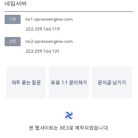
네임서버
ns1.xpressengine.com
1차
222.239.166.119
ns2.xpressengine.com
2차
222.239.166.121
자주 묻는 질문
유료 1:1 문의하기
문의글 남기기
본 웹사이트는 XE3로 제작되었습니다.