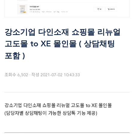
강소기업 다인소재 쇼핑몰 리뉴얼
고도몰 to XE 몰인몰 ( 상담채팅
포함 )
조회수
6,502
작성
2021-07-02 10:43:33
강소기업 다인소재 쇼핑몰 리뉴얼 고도몰 to XE 몰인몰
(담당자별 상담채팅이 가능한 상담톡 기능 제공)