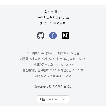
회사소개
개인정보처리방침 v2.0
커뮤니티 운영규칙
깃허브
페이스북
미디엄
엑스이허브 주식회사
대표이사: 오승훈
서울특별시 금천구 가산디지털1로 168, A동 506-1호
사업자등록번호: 890-87-00869
통신판매업 신고번호: 제2019-서울강남-01664호
개인정보 보호책임자: 오승훈
Copyright © 엑스이허브 Co.