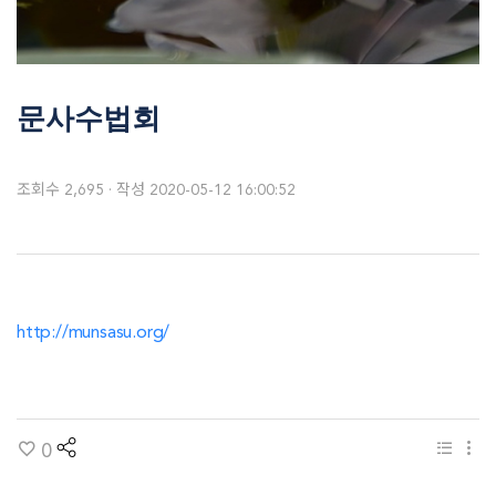
문사수법회
조회수
2,695
작성
2020-05-12 16:00:52
http://munsasu.org/
share
목록
m
0
보기