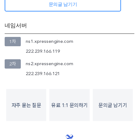
문의글 남기기
네임서버
ns1.xpressengine.com
1차
222.239.166.119
ns2.xpressengine.com
2차
222.239.166.121
자주 묻는 질문
유료 1:1 문의하기
문의글 남기기