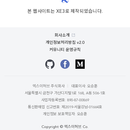
본 웹사이트는 XE3로 제작되었습니다.
회사소개
개인정보처리방침 v2.0
커뮤니티 운영규칙
깃허브
페이스북
미디엄
엑스이허브 주식회사
대표이사: 오승훈
서울특별시 금천구 가산디지털1로 168, A동 506-1호
사업자등록번호: 890-87-00869
통신판매업 신고번호: 제2019-서울강남-01664호
개인정보 보호책임자: 오승훈
Copyright © 엑스이허브 Co.