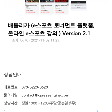
배틀리카 (e스포츠 토너먼트 플랫폼,
온라인 e스포츠 강의 ) Version 2.1
조회 7,670
2021-11-02 11:23
추가
상담안내
정보
(상담안내,
네임서버
대표번호
070-5220-0620
정보)
문의메일
contact@xpressengine.com
상담시간
평일 10:00 ~ 19:00 (주말/공휴일 휴무)