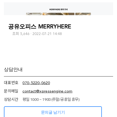
공유오피스 MERRYHERE
조회 5,646
2022-07-21 14:48
추가
상담안내
정보
(상담안내,
네임서버
대표번호
070-5220-0620
정보)
문의메일
contact@xpressengine.com
상담시간
평일 10:00 ~ 19:00 (주말/공휴일 휴무)
문의글 남기기