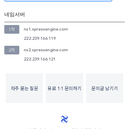
네임서버
ns1.xpressengine.com
1차
222.239.166.119
ns2.xpressengine.com
2차
222.239.166.121
자주 묻는 질문
유료 1:1 문의하기
문의글 남기기