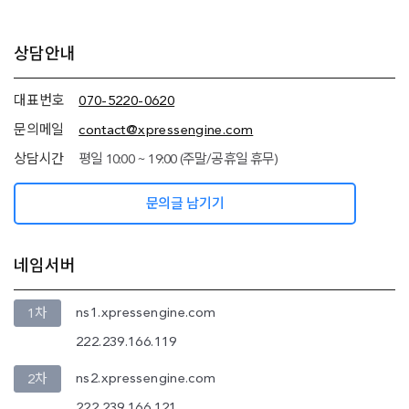
추가
상담안내
정보
(상담안내,
네임서버
대표번호
070-5220-0620
정보)
문의메일
contact@xpressengine.com
상담시간
평일 10:00 ~ 19:00 (주말/공휴일 휴무)
문의글 남기기
네임서버
ns1.xpressengine.com
1차
222.239.166.119
ns2.xpressengine.com
2차
222.239.166.121