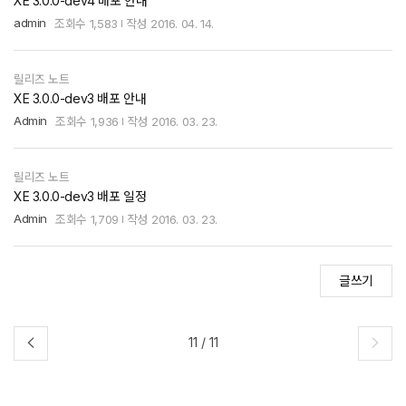
XE 3.0.0-dev4 배포 안내
admin
조회수
1,583
작성
2016. 04. 14.
릴리즈 노트
XE 3.0.0-dev3 배포 안내
Admin
조회수
1,936
작성
2016. 03. 23.
릴리즈 노트
XE 3.0.0-dev3 배포 일정
Admin
조회수
1,709
작성
2016. 03. 23.
글쓰기
11
/
11