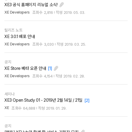
XE3 공식 홈페이지 리뉴얼 소식!
XE Developers
조회수
2,816
작성
2019. 05. 03.
릴리즈 노트
XE 3.0.1 배포 안내
XE Developers
조회수
3,030
작성
2019. 03. 25.
공지
XE Store 베타 오픈 안내
[1]
XE Developers
조회수
4,154
작성
2019. 02. 28.
세미나
XE3 Open Study 01 - 2019년 2월 14일 / 21일
[2]
XE
조회수
64,688
작성
2019. 01. 29.
공지