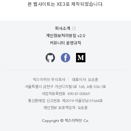
본 웹사이트는 XE3로 제작되었습니다.
회사소개
개인정보처리방침 v2.0
커뮤니티 운영규칙
깃허브
페이스북
미디엄
엑스이허브 주식회사
대표이사: 오승훈
서울특별시 금천구 가산디지털1로 168, A동 506-1호
사업자등록번호: 890-87-00869
통신판매업 신고번호: 제2019-서울강남-01664호
개인정보 보호책임자: 오승훈
Copyright © 엑스이허브 Co.