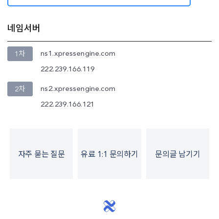
네임서버
ns1.xpressengine.com
1차
222.239.166.119
ns2.xpressengine.com
2차
222.239.166.121
자주 묻는 질문
유료 1:1 문의하기
문의글 남기기