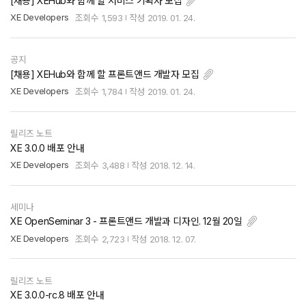
[채용] XEHub와 함께 할 서비스 기획자 모집
XE Developers
조회수
1,593
작성
2019. 01. 24.
공지
[채용] XEHub와 함께 할 프론트앤드 개발자 모집
XE Developers
조회수
1,784
작성
2019. 01. 24.
릴리즈 노트
XE 3.0.0 배포 안내
XE Developers
조회수
3,488
작성
2018. 12. 14.
세미나
XE OpenSeminar 3 - 프론트앤드 개발과 디자인. 12월 20일
XE Developers
조회수
2,723
작성
2018. 12. 07.
릴리즈 노트
XE 3.0.0-rc.8 배포 안내