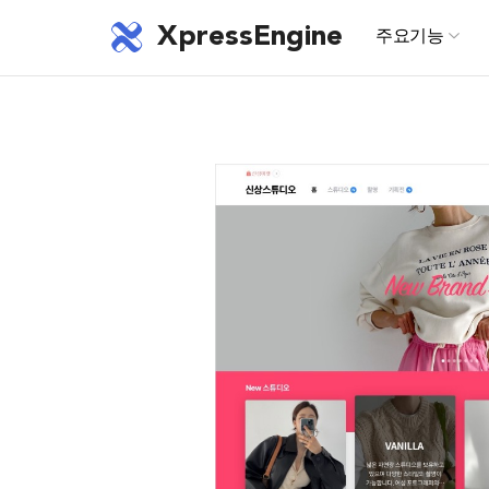
XpressEngine
주요기능