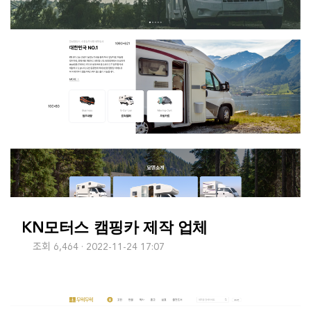
KN모터스 캠핑카 제작 업체
조회 6,464
2022-11-24 17:07