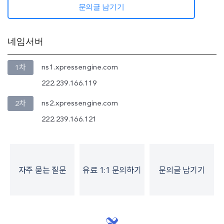
문의글 남기기
네임서버
ns1.xpressengine.com
1차
222.239.166.119
ns2.xpressengine.com
2차
222.239.166.121
자주 묻는 질문
유료 1:1 문의하기
문의글 남기기