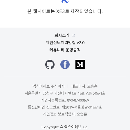
본 웹사이트는 XE3로 제작되었습니다.
회사소개
개인정보처리방침 v2.0
커뮤니티 운영규칙
깃허브
페이스북
미디엄
엑스이허브 주식회사
대표이사: 오승훈
서울특별시 금천구 가산디지털1로 168, A동 506-1호
사업자등록번호: 890-87-00869
통신판매업 신고번호: 제2019-서울강남-01664호
개인정보 보호책임자: 오승훈
Copyright © 엑스이허브 Co.