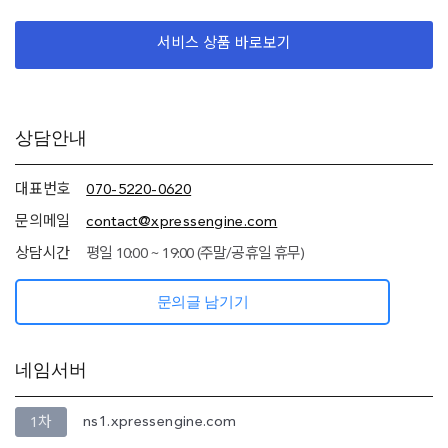
서비스 상품 바로보기
추가
상담안내
정보
(상담안내,
네임서버
대표번호
070-5220-0620
정보)
문의메일
contact@xpressengine.com
상담시간
평일 10:00 ~ 19:00 (주말/공휴일 휴무)
문의글 남기기
네임서버
ns1.xpressengine.com
1차