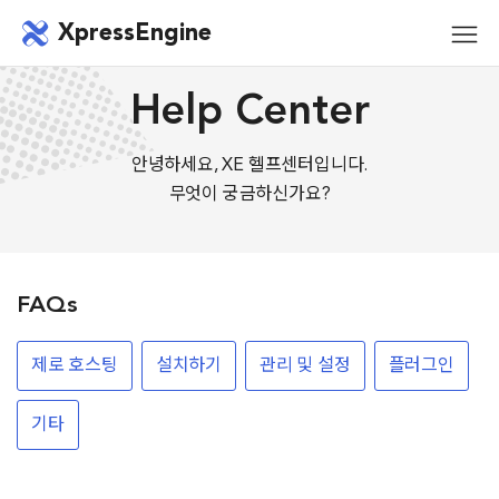
메뉴 건너뛰기
XpressEngine
모바
메뉴
Help Center
안녕하세요, XE 헬프센터입니다.
무엇이 궁금하신가요?
FAQs
제로 호스팅
설치하기
관리 및 설정
플러그인
기타