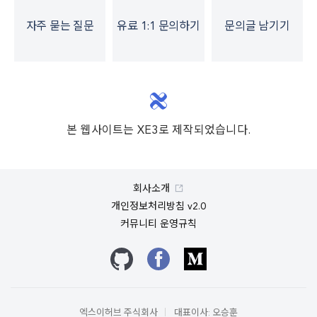
자주 묻는 질문
유료 1:1 문의하기
문의글 남기기
본 웹사이트는 XE3로 제작되었습니다.
회사소개
개인정보처리방침 v2.0
커뮤니티 운영규칙
깃허브
페이스북
미디엄
엑스이허브 주식회사
대표이사: 오승훈