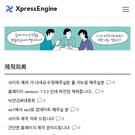
메뉴 건너뛰기
XpressEngine
모바
메뉴
제작의뢰
사이트 에러 가 나네요.수정해주실분 홀 리뉴얼 해주실분
0
홈페이지 version: 1.5.3 인데 버전업 하려합니다...
0
낙안김씨대종회
0
xe1에서 xe3로 업데이트 해주실 분
0
사이트 제작 의뢰 드립니다
0
간단한 홈페이지 제작 문의드립니다.
0