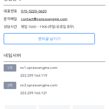
정보
(상담안내,
네임서버
대표번호
070-5220-0620
정보)
문의메일
contact@xpressengine.com
상담시간
평일 10:00 ~ 19:00 (주말/공휴일 휴무)
문의글 남기기
네임서버
ns1.xpressengine.com
1차
222.239.166.119
ns2.xpressengine.com
2차
222.239.166.121