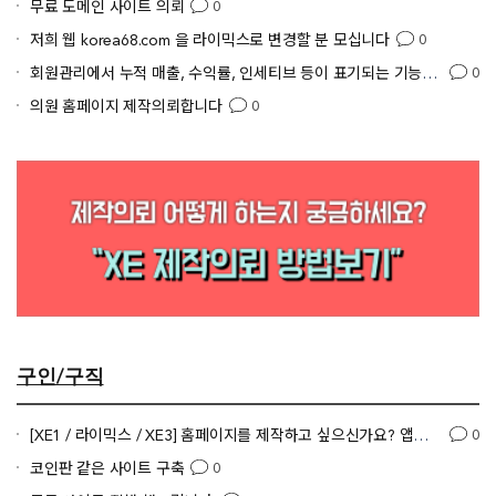
무료 도메인 사이트 의뢰
0
저희 웹 korea68.com 을 라이믹스로 변경할 분 모십니다
0
회원관리에서 누적 매출, 수익률, 인세티브 등이 표기되는 기능을 구현하고 싶습니다.
0
의원 홈페이지 제작의뢰합니다
0
구인/구직
[XE1 / 라이믹스 / XE3] 홈페이지를 제작하고 싶으신가요? 앱도 가능합니다! <원더래빗>
0
코인판 같은 사이트 구축
0