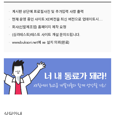
게시판 상단에 프로필사진 및 추가입력 사항 출력
현재 운영 중인 사이트 XE버전을 최신 버전으로 업데이트시키고 싶습니다
회사(신발제조업) 홈페이지 제작 요청
(심리테스트)테스트 사이트 개설 문의드립니다.
www.buksori.net에 xe 설치 의뢰(완료)
추가
상담안내