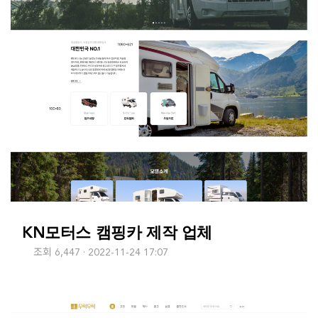
KN모터스 캠핑카 제작 업체
조회 6,447
2022-11-24 17:07