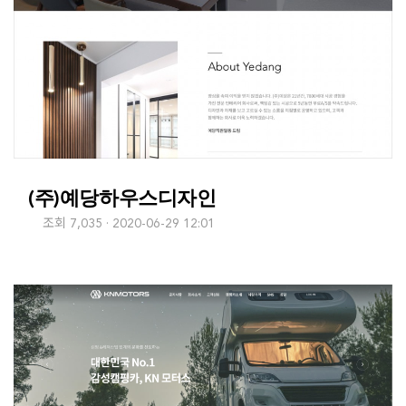
(주)예당하우스디자인
조회 7,035
2020-06-29 12:01