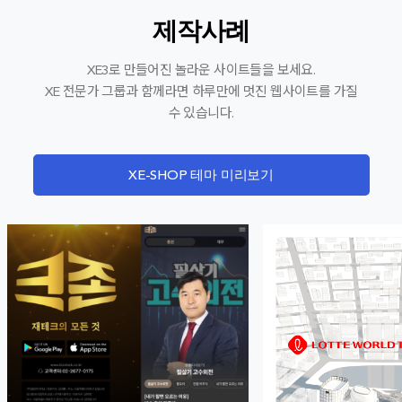
제작사례
XE3로 만들어진 놀라운 사이트들을 보세요.
XE 전문가 그룹과 함께라면 하루만에 멋진 웹사이트를 가질
수 있습니다.
XE-SHOP 테마 미리보기
썸네일
썸네일
이미지
이미지