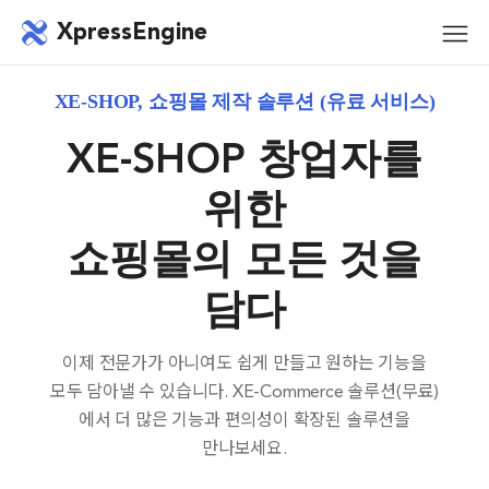
메뉴 건너뛰기
XpressEngine
모바
메뉴
XE-SHOP, 쇼핑몰 제작 솔루션 (유료 서비스)
XE-SHOP 창업자를
위한
쇼핑몰의 모든 것을
담다
이제 전문가가 아니여도 쉽게 만들고 원하는 기능을
모두 담아낼 수 있습니다. XE-Commerce 솔루션(무료)
에서 더 많은 기능과 편의성이 확장된 솔루션을
만나보세요.