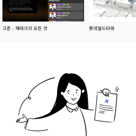
크존 - 재테크의 모든 것
롯데월드타워