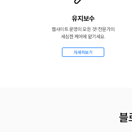
유지보수
웹사이트 운영의 모든 것! 전문가의
세심한 케어에 맡기세요.
자세히보기
블