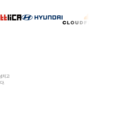
 넘치고
다.