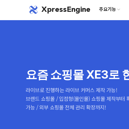
XpressEngine
주요기능
요즘 쇼핑몰 XE3로 
라이브로 진행하는 라이브 커머스 제작 가능!
브랜드 쇼핑몰 / 입점형(몰인몰) 쇼핑몰 제작부터
가능 / 외부 쇼핑몰 전체 관리 확장까지!