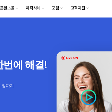
메뉴 건너뛰기
콘텐츠몰
제작사례
포럼
고객지원
한번에 해결!
 확장까지