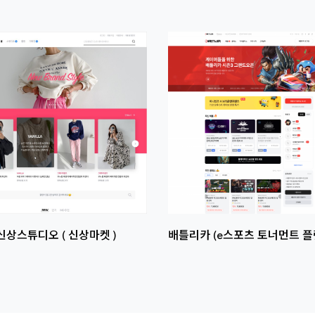
썸네일
이미지
신상스튜디오 ( 신상마켓 )
배틀리카 (e스포츠 토너먼트 플
라인 e스포츠 강의 ) Version