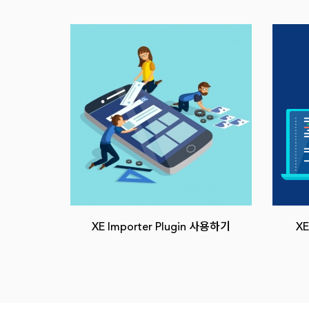
XE Importer Plugin 사용하기
XE