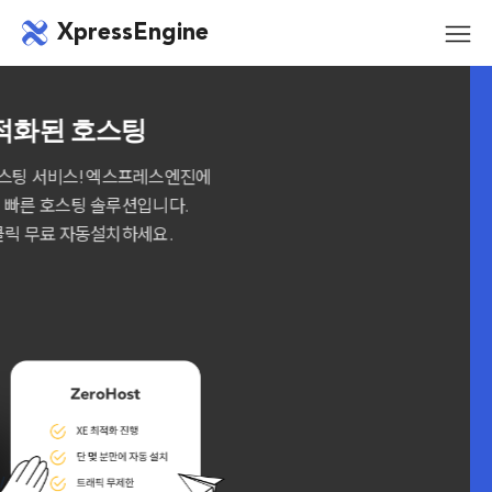
메뉴 건너뛰기
XpressEngine
모바
메뉴
XE에 최적화된 호스팅
신속하고 안정적인 웹호스팅 서비스! 엑스프레스엔진에
최적화된 안정적이고 빠른 호스팅 솔루션입니다.
설치과정 없이 원클릭 무료 자동설치하세요.