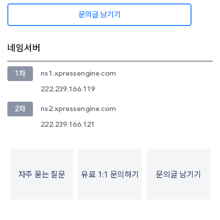
정보)
문의글 남기기
네임서버
ns1.xpressengine.com
1차
222.239.166.119
ns2.xpressengine.com
2차
222.239.166.121
자주 묻는 질문
유료 1:1 문의하기
문의글 남기기