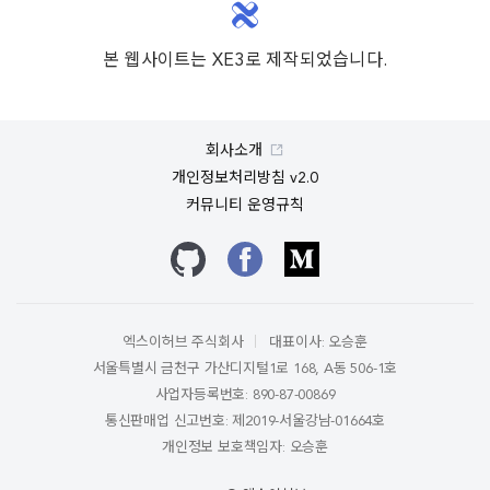
본 웹사이트는 XE3로 제작되었습니다.
회사소개
개인정보처리방침 v2.0
커뮤니티 운영규칙
깃허브
페이스북
미디엄
엑스이허브 주식회사
대표이사: 오승훈
서울특별시 금천구 가산디지털1로 168, A동 506-1호
사업자등록번호: 890-87-00869
통신판매업 신고번호: 제2019-서울강남-01664호
개인정보 보호책임자: 오승훈