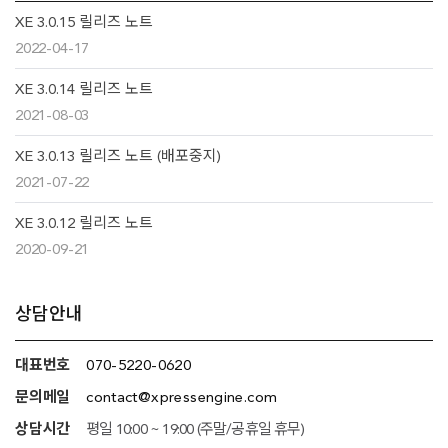
XE 3.0.15 릴리즈 노트
2022-04-17
XE 3.0.14 릴리즈 노트
2021-08-03
XE 3.0.13 릴리즈 노트 (배포중지)
2021-07-22
XE 3.0.12 릴리즈 노트
2020-09-21
추가
상담안내
정보
대표번호
070-5220-0620
(상담안내,
문의메일
contact@xpressengine.com
네임서버
상담시간
평일 10:00 ~ 19:00 (주말/공휴일 휴무)