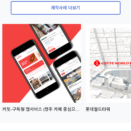
제작사례 더보기
썸네일
썸네일
이미지
이미지
커핏-구독형 앱서비스 (청주 카페 중심으로
롯데월드타워
활성화 진행중인 서비스 ) - 개발완료