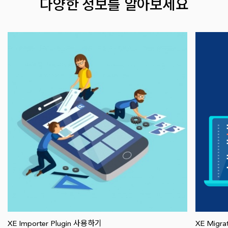
다양한 정보를 알아보세요
XE Importer Plugin 사용하기
XE Migr