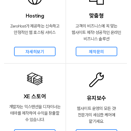
Hosting
맞춤형
ZeroHost가 제공하는 신속하고
고객의 비즈니스에 꼭 맞는
안정적인 웹 호스팅 서비스
웹사이트 제작!
성공적인 온라인
비즈니스 솔루션
자세히보기
제작문의
XE 스토어
유지보수
개발자는 익스텐션을 디자이너는
웹사이트 운영의 모든 것!
테마를
제작하여 수익을 창출할
전문가의
세심한 케어에
수 있습니다.
맡기세요.