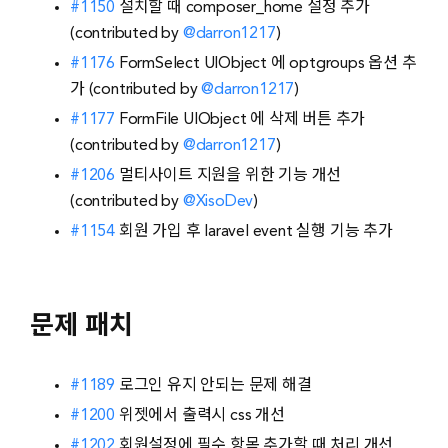
#1150
설치할 때 composer_home 설정 추가
(contributed by
@darron1217
)
#1176
FormSelect UIObject 에 optgroups 옵션 추
가 (contributed by
@darron1217
)
#1177
FormFile UIObject 에 삭제 버튼 추가
(contributed by
@darron1217
)
#1206
멀티사이트 지원을 위한 기능 개선
(contributed by
@XisoDev
)
#1154
회원 가입 후 laravel event 실행 기능 추가
문제 패치
#1189
로그인 유지 안되는 문제 해결
#1200
위젯에서 출력시 css 개선
#1202
회원설정에 필수 항목 추가할 때 처리 개선