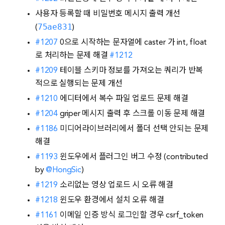
사용자 등록할 때 비밀번호 메시지 출력 개선
75ae831
(
)
#1207
0으로 시작하는 문자열에 caster 가 int, float
로 처리하는 문제 해결
#1212
#1209
테이블 스키마 정보를 가져오는 쿼리가 반복
적으로 실행되는 문제 개선
#1210
에디터에서 복수 파일 업로드 문제 해결
#1204
griper 메시지 출력 후 스크롤 이동 문제 해결
#1186
미디어라이브러리에서 폴더 선택 안되는 문제
해결
#1193
윈도우에서 플러그인 버그 수정 (contributed
by
@HongSic
)
#1219
소리없는 영상 업로드 시 오류 해결
#1218
윈도우 환경에서 설치 오류 해결
#1161
이메일 인증 방식 로그인할 경우 csrf_token