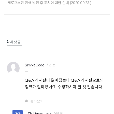
제로호스팅 장애 발생 후 조치에 대한 안내 (2020.09.23.)
5
개 댓글
5년 전
SimpleCode
more
Q&A 게시판이 없어졌는데 Q&A 게시판으로의
링크가 걸려있네요. 수정하셔야 할 것 같습니다.
좋아요
1
5년 전
XE Developers