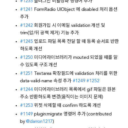
#1235
플러그인 비활성화 명령어 추가
#1241
FormRadio UIObject 에 disabled 처리 옵션
추가
#1242
회원가입 시 이메일 validation 개선 및
trim(압/뒤 공백 제거) 기능 추가
#1245
업로드 파일 목록 전달 할 때 등록 순서로 반한
하도록 개선
#1250
미디어라이브러리가 mouted 되었을 때를 알
수 있도록 구조 개선
#1251
Textarea 확장필드에 validation 처리를 위한
data-valid-name 속성 추가
#1249
#1252
#1244
미디어라이브러리 목록에서 gif 파일은 원본
주소 반환하도록 변경(움직이는 이미지 문제)
#1253
위젯 삭제할 때 confirm 하도록 개선
#1149
plugin:migrate 명령어 추가 (contributed
by
@darron1217
)