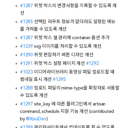
#1287
위젯 박스의 변경사항을 기록할 수 있도록 개
선
#1285
선택된 라우트 정보가 없더라도 설정된 메뉴
를 가져올 수 있도록 개선
#1287
위젯 박스 셀 관리에 container 옵션 추가
#1239
svg 이미지를 처리할 수 있도록 개선
#1290
위젯 편집하기 버튼 디자인 개선
#1291
위젯 박스 설정 페이지 개선
#1292
#1023
미디어라이브러리 동영상 파일 업로드할 때
썸네일 표시 개선
#1295
#1288
업로드 파일의 mime-type을 확장자로 사용할
수 있도록 개선
#1297
site_key 에 따른 플러그인에서 artisan
command, schedule 지원 기능 개선 (contributed
by
@XisoDev
)
#1299
관리자사이트에서 업데이트를 할 수 없도록