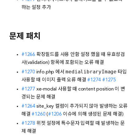
하는 설정 추가
문제 패치
#1266
확장필드를 사용 안함 설정 했을 때 유효성검
사(validation) 항목에 포함되는 오류 해결
medialibraryImage
#1270
info.php 에서
타입
사용할 때 이미지 출력 오류 해결
#1274
#1275
#1277
xe-modal 사용할 때 content position 이 변
경되는 문제 해결
#1264
site_key 컬럼이 추가되지 않아 발생하는 오류
해결
#1260
(
#1206
이슈에 의해 생성된 문제 해결)
#1278
위젯 설정에 특수문자 입력할 때 발생하는 문
제 해결