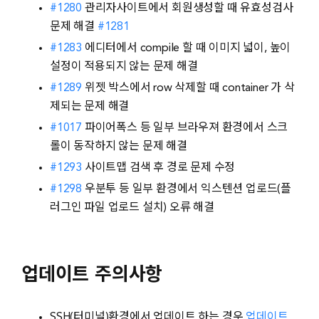
#1280
관리자사이트에서 회원생성할 때 유효성검사
문제 해결
#1281
#1283
에디터에서 compile 할 때 이미지 넓이, 높이
설정이 적용되지 않는 문제 해결
#1289
위젯 박스에서 row 삭제할 때 container 가 삭
제되는 문제 해결
#1017
파이어폭스 등 일부 브라우져 환경에서 스크
롤이 동작하지 않는 문제 해결
#1293
사이트맵 검색 후 경로 문제 수정
#1298
우분투 등 일부 환경에서 익스텐션 업로드(플
러그인 파일 업로드 설치) 오류 해결
업데이트 주의사항
SSH(터미널)환경에서 업데이트 하는 경우
업데이트