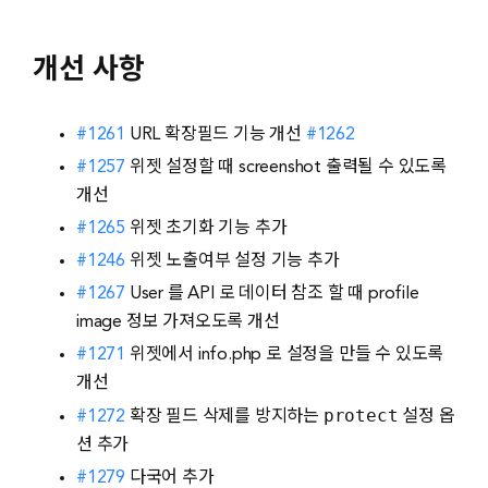
개선 사항
#1261
URL 확장필드 기능 개선
#1262
#1257
위젯 설정할 때 screenshot 출력될 수 있도록
개선
#1265
위젯 초기화 기능 추가
#1246
위젯 노출여부 설정 기능 추가
#1267
User 를 API 로 데이터 참조 할 때 profile
image 정보 가져오도록 개선
#1271
위젯에서 info.php 로 설정을 만들 수 있도록
개선
protect
#1272
확장 필드 삭제를 방지하는
설정 옵
션 추가
#1279
다국어 추가